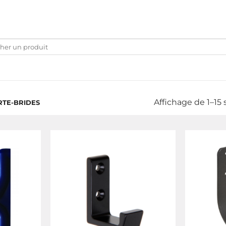
che
Affichage de 1–15 
TE-BRIDES