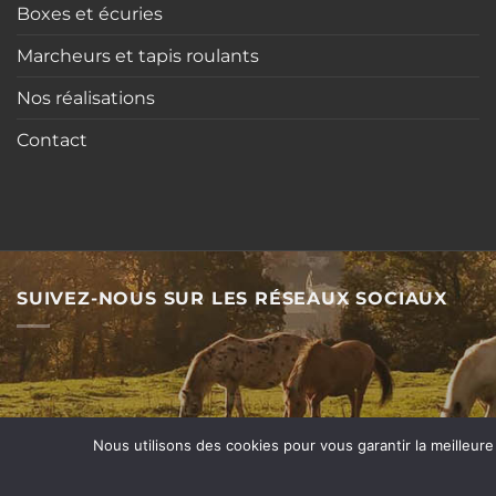
Boxes et écuries
Marcheurs et tapis roulants
Nos réalisations
Contact
SUIVEZ-NOUS SUR LES RÉSEAUX SOCIAUX
Nous utilisons des cookies pour vous garantir la meilleure
Conditions Générales de Vente
|
Déclaration de confidentialité