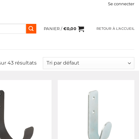
Se connecter
PANIER /
€
0,00
RETOUR À L'ACCUEIL
sur 43 résultats