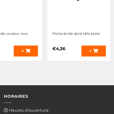
ide couleur inox
Porte-bride doré tête plate
€
4,36
+
+
HORAIRES
Heures d’ouverture