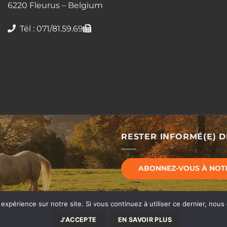
6220 Fleurus – Belgium
Tél : 071/81.59.69
RESTER INFORMÉ(E) 
ABONNEZ-VOUS À NOT
 expérience sur notre site. Si vous continuez à utiliser ce dernier, nous
J'ACCEPTE
EN SAVOIR PLUS