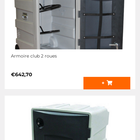
Armoire club 2 roues
€
642,70
+