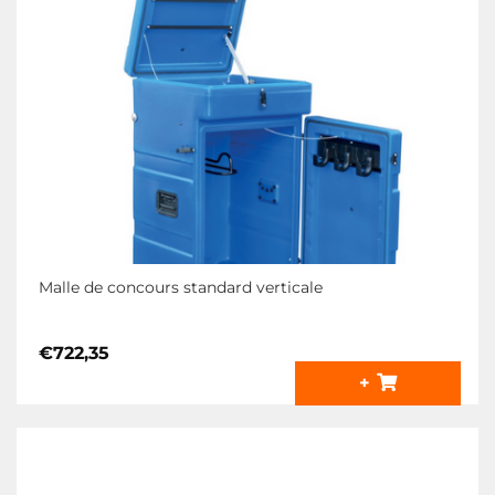
Malle de concours standard verticale
€
722,35
+