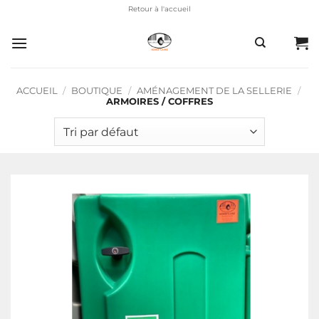
Passer
Retour à l'accueil
au
contenu
ACCUEIL
/
BOUTIQUE
/
AMÉNAGEMENT DE LA SELLERIE
/
ARMOIRES / COFFRES