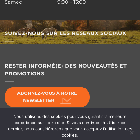
Samedi 9:00 – 13:00
SUIVEZ-NOUS SUR LES RÉSEAUX SOCIAUX
RESTER INFORMÉ(E) DES NOUVEAUTÉS ET
PROMOTIONS
ABONNEZ-VOUS À NOTRE
NEWSLETTER
Nous utilisons des cookies pour vous garantir la meilleure
expérience sur notre site. Si vous continuez à utiliser ce
dernier, nous considérerons que vous acceptez l'utilisation des
© Horse's Line 2026 - Équipement d'écurie
cookies.