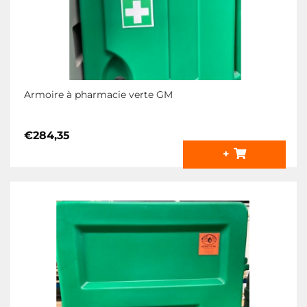
Armoire à pharmacie verte GM
€
284,35
+