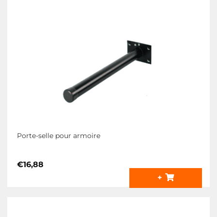
Porte-selle pour armoire
€
16,88
+