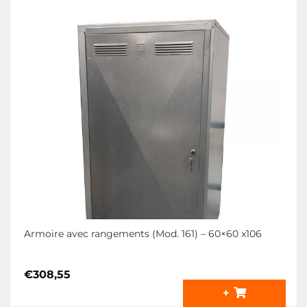
Armoire avec rangements (Mod. 161) – 60×60 x106
€
308,55
+