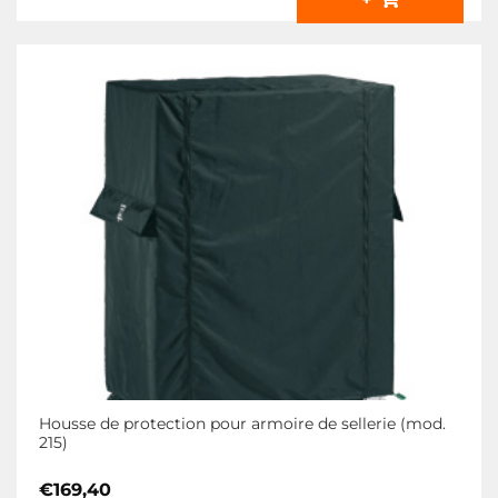
Housse de protection pour armoire de sellerie (mod.
215)
€
169,40