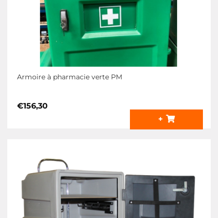
Armoire à pharmacie verte PM
€
156,30
+