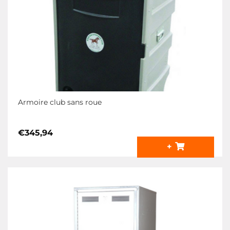
Armoire club sans roue
€
345,94
+