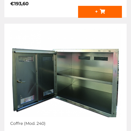
€
193,60
+
Coffre (Mod. 240)