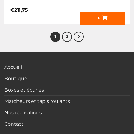
€
211,75
+
1
2
Accueil
Boutique
Boxes et écuries
Marcheurs et tapis roulants
Nos réalisations
Contact