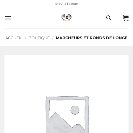
Passer
Retour à l'accueil
au
contenu
ACCUEIL
/
BOUTIQUE
/
MARCHEURS ET RONDS DE LONGE