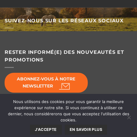
SUIVEZ-NOUS SUR LES RÉSEAUX SOCIAUX
RESTER INFORMÉ(E) DES NOUVEAUTÉS ET
PROMOTIONS
ABONNEZ-VOUS À NOTRE
NEWSLETTER
Nous utilisons des cookies pour vous garantir la meilleure
expérience sur notre site. Si vous continuez à utiliser ce
dernier, nous considérerons que vous acceptez l'utilisation des
© Horse's Line 2026 - Équipement d'écurie
cookies.
Conditions Générales de Vente
|
Déclaration de
J'ACCEPTE
EN SAVOIR PLUS
confidentialité