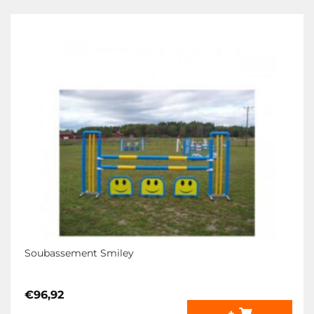
Soubassement Smiley
€
96,92
+