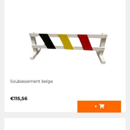
Soubassement belge
€
115,56
+