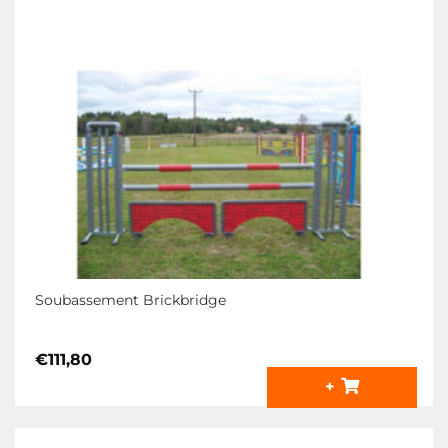
Soubassement Brickbridge
€
111,80
+