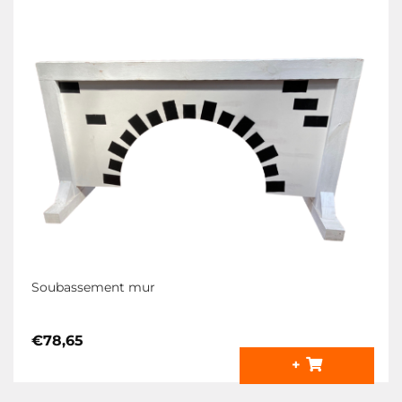
Soubassement mur
€
78,65
+