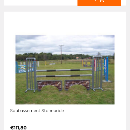
Soubassement Stonebride
€
111,80