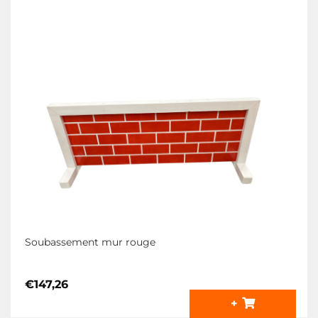
Soubassement mur rouge
€
147,26
+