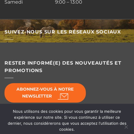
Samedi 9:00 – 13:00
SUIVEZ-NOUS SUR LES RÉSEAUX SOCIAUX
RESTER INFORMÉ(E) DES NOUVEAUTÉS ET
PROMOTIONS
ABONNEZ-VOUS À NOTRE
NEWSLETTER
Nous utilisons des cookies pour vous garantir la meilleure
expérience sur notre site. Si vous continuez à utiliser ce
dernier, nous considérerons que vous acceptez l'utilisation des
© Horse's Line 2026 - Équipement d'écurie
cookies.