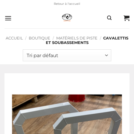
Passer
Retour à l'accueil
au
contenu
ACCUEIL
/
BOUTIQUE
/
MATÉRIELS DE PISTE
/
CAVALETTIS
ET SOUBASSEMENTS