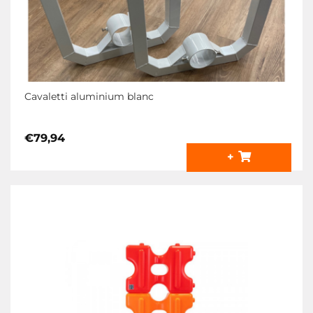
Cavaletti aluminium blanc
€
79,94
+