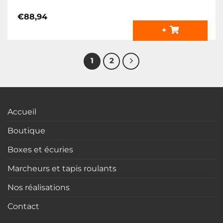
€
88,94
+
1
2
Accueil
Boutique
Boxes et écuries
Marcheurs et tapis roulants
Nos réalisations
Contact