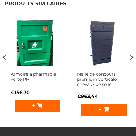
PRODUITS SIMILAIRES
Armoire à pharmacie
Malle de concours
verte PM
premium verticale
chevaux de selle
€
156,30
€
963,44
+
+