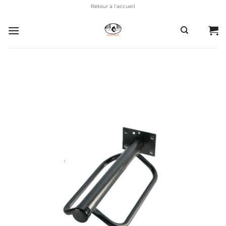
Passer
Retour à l'accueil
au
contenu