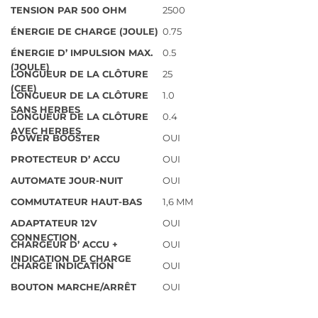
TENSION PAR 500 OHM
2500
ÉNERGIE DE CHARGE (JOULE)
0.75
ÉNERGIE D’ IMPULSION MAX.
0.5
(JOULE)
LONGUEUR DE LA CLÔTURE
25
(CEE)
LONGUEUR DE LA CLÔTURE
1.0
SANS HERBES
LONGUEUR DE LA CLÔTURE
0.4
AVEC HERBES
POWER BOOSTER
OUI
PROTECTEUR D’ ACCU
OUI
AUTOMATE JOUR-NUIT
OUI
COMMUTATEUR HAUT-BAS
1,6 MM
ADAPTATEUR 12V
OUI
CONNECTION
CHARGEUR D’ ACCU +
OUI
INDICATION DE CHARGE
CHARGE INDICATION
OUI
BOUTON MARCHE/ARRÊT
OUI