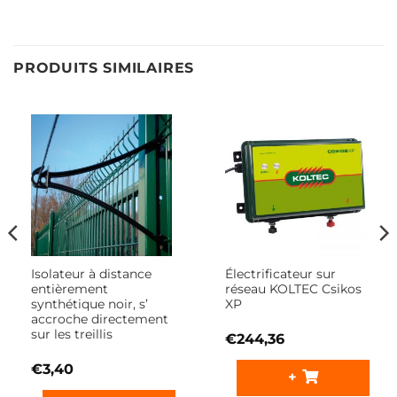
PRODUITS SIMILAIRES
Isolateur à distance
Électrificateur sur
entièrement
réseau KOLTEC Csikos
synthétique noir, s’
XP
accroche directement
sur les treillis
€
244,36
€
3,40
+