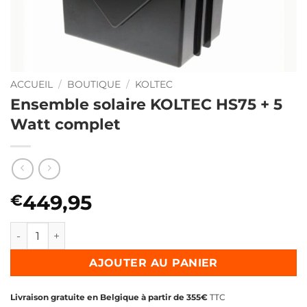
ACCUEIL
/
BOUTIQUE
/
KOLTEC
Ensemble solaire KOLTEC HS75 + 5
Watt complet
449,95
€
quantité de Ensemble solaire KOLTEC HS75 + 5 Watt compl
AJOUTER AU PANIER
Livraison gratuite en Belgique à partir de 355€
TTC