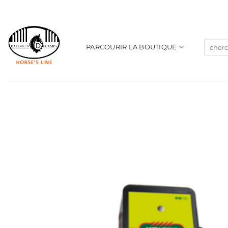
Passer
au
contenu
Recher
PARCOURIR LA BOUTIQUE
pour :