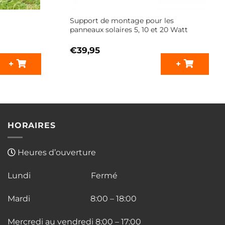
Support de montage pour les
panneaux solaires 5, 10 et 20 Watt
€
39,95
+
+
HORAIRES
Heures d’ouverture
Lundi Fermé
Mardi 8:00 – 18:00
Mercredi au vendredi 8:00 – 17:00