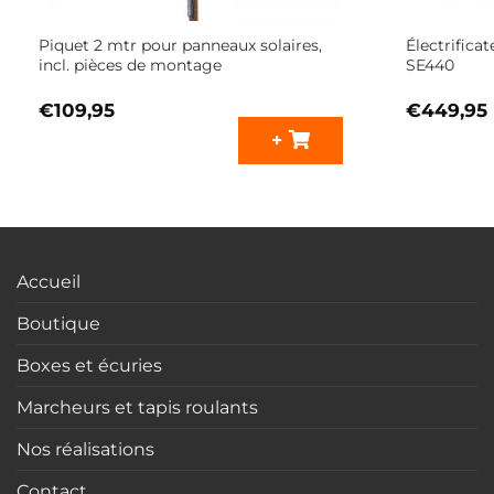
Piquet 2 mtr pour panneaux solaires,
Électrifica
incl. pièces de montage
SE440
€
109,95
€
449,95
+
Accueil
Boutique
Boxes et écuries
Marcheurs et tapis roulants
Nos réalisations
Contact