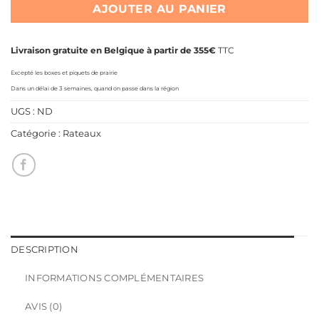
AJOUTER AU PANIER
Livraison gratuite en Belgique à partir de 355€
TTC
Excepté les boxes et piquets de prairie
Dans un délai de 3 semaines, quand on passe dans la région
UGS :
ND
Catégorie :
Rateaux
DESCRIPTION
INFORMATIONS COMPLÉMENTAIRES
AVIS (0)