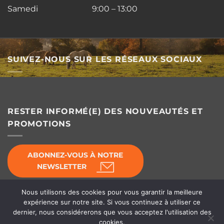
Samedi 9:00 – 13:00
SUIVEZ-NOUS SUR LES RÉSEAUX SOCIAUX
RESTER INFORMÉ(E) DES NOUVEAUTÉS ET
PROMOTIONS
ABONNEZ-VOUS À NOTRE
NEWSLETTER
Nous utilisons des cookies pour vous garantir la meilleure
expérience sur notre site. Si vous continuez à utiliser ce
dernier, nous considérerons que vous acceptez l'utilisation des
© Horse's Line 2026 - Équipement d'écurie
cookies.