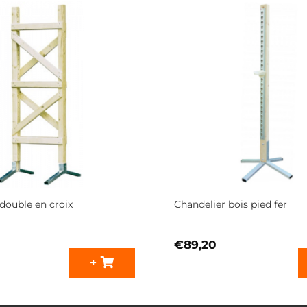
double en croix
Chandelier bois pied fer
€
89,20
+