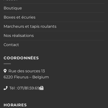
Boutique
Boxes et écuries
Marcheurs et tapis roulants
Nos réalisations
Contact
COORDONNÉES
Rue des sources 13
6220 Fleurus – Belgium
Tél : 071/81.59.69
HORAIRES