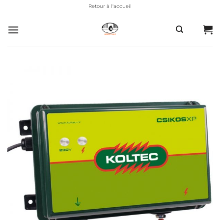
Passer
Retour à l'accueil
au
contenu