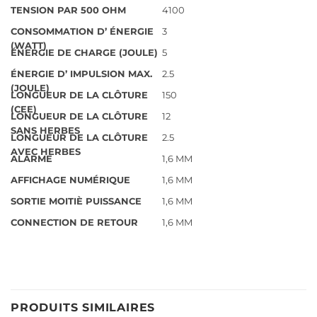
TENSION PAR 500 OHM
4100
CONSOMMATION D’ ÉNERGIE
3
(WATT)
ÉNERGIE DE CHARGE (JOULE)
5
ÉNERGIE D’ IMPULSION MAX.
2.5
(JOULE)
LONGUEUR DE LA CLÔTURE
150
(CEE)
LONGUEUR DE LA CLÔTURE
12
SANS HERBES
LONGUEUR DE LA CLÔTURE
2.5
AVEC HERBES
ALARME
1,6 MM
AFFICHAGE NUMÉRIQUE
1,6 MM
SORTIE MOITIÈ PUISSANCE
1,6 MM
CONNECTION DE RETOUR
1,6 MM
PRODUITS SIMILAIRES