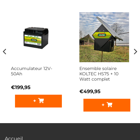
Accumulateur 12V-
Ensemble solaire
50Ah
KOLTEC HS75 + 10
Watt complet
€
199,95
€
499,95
+
+
Accueil