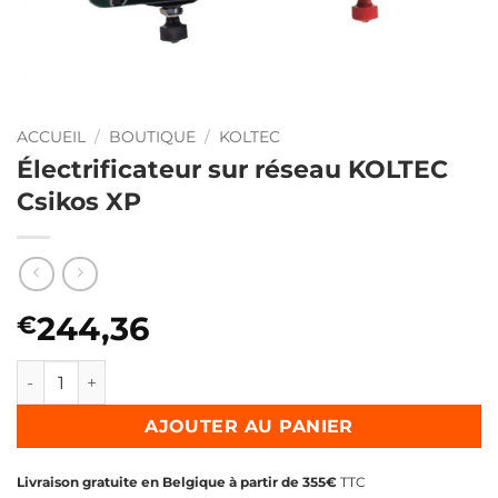
ACCUEIL
/
BOUTIQUE
/
KOLTEC
Électrificateur sur réseau KOLTEC
Csikos XP
244,36
€
quantité de Électrificateur sur réseau KOLTEC Csikos XP
AJOUTER AU PANIER
Livraison gratuite en Belgique à partir de 355€
TTC