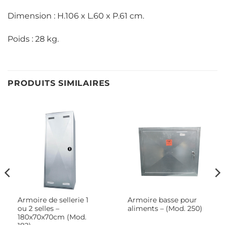
Dimension : H.106 x L.60 x P.61 cm.
Poids : 28 kg.
PRODUITS SIMILAIRES
Armoire de sellerie 1
Armoire basse pour
ou 2 selles –
aliments – (Mod. 250)
180x70x70cm (Mod.