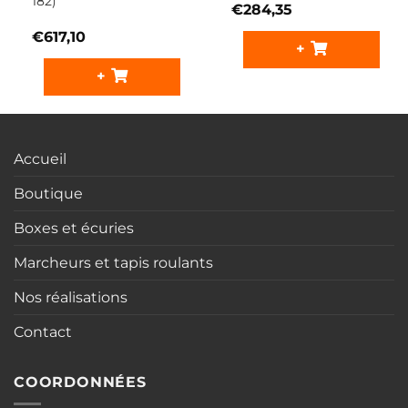
182)
€
284,35
€
617,10
+
+
Accueil
Boutique
Boxes et écuries
Marcheurs et tapis roulants
Nos réalisations
Contact
COORDONNÉES