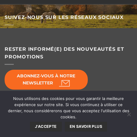
SUIVEZ-NOUS SUR LES RÉSEAUX SOCIAUX
RESTER INFORMÉ(E) DES NOUVEAUTÉS ET
PROMOTIONS
ABONNEZ-VOUS À NOTRE
NEWSLETTER
Nous utilisons des cookies pour vous garantir la meilleure
expérience sur notre site. Si vous continuez à utiliser ce
dernier, nous considérerons que vous acceptez l'utilisation des
© Horse's Line 2026 - Équipement d'écurie
cookies.
Conditions Générales de Vente
|
Déclaration de
J'ACCEPTE
EN SAVOIR PLUS
confidentialité