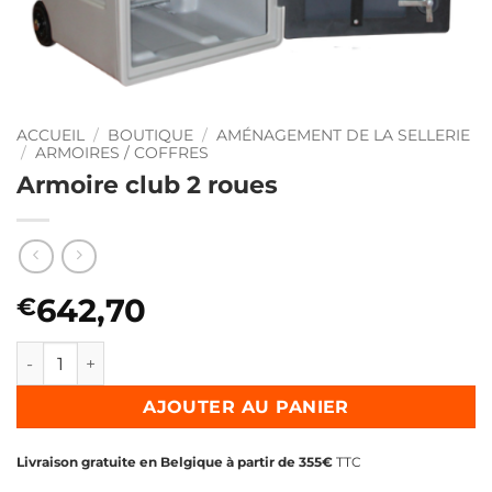
ACCUEIL
/
BOUTIQUE
/
AMÉNAGEMENT DE LA SELLERIE
/
ARMOIRES / COFFRES
Armoire club 2 roues
642,70
€
quantité de Armoire club 2 roues
AJOUTER AU PANIER
Livraison gratuite en Belgique à partir de 355€
TTC